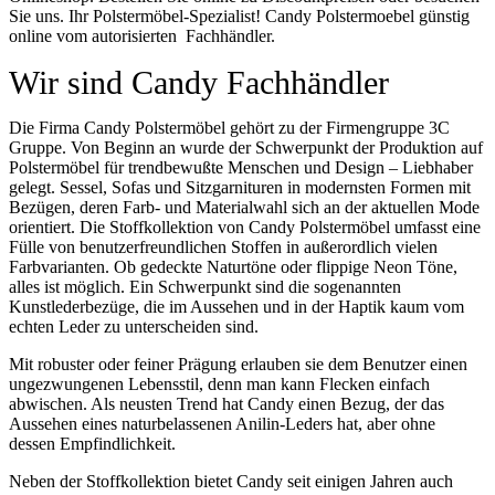
Sie uns. Ihr Polstermöbel-Spezialist! Candy Polstermoebel günstig
online vom autorisierten Fachhändler.
Wir sind Candy Fachhändler
Die Firma Candy Polstermöbel gehört zu der Firmengruppe 3C
Gruppe. Von Beginn an wurde der Schwerpunkt der Produktion auf
Polstermöbel für trendbewußte Menschen und Design – Liebhaber
gelegt. Sessel, Sofas und Sitzgarnituren in modernsten Formen mit
Bezügen, deren Farb- und Materialwahl sich an der aktuellen Mode
orientiert. Die Stoffkollektion von Candy Polstermöbel umfasst eine
Fülle von benutzerfreundlichen Stoffen in außerordlich vielen
Farbvarianten. Ob gedeckte Naturtöne oder flippige Neon Töne,
alles ist möglich. Ein Schwerpunkt sind die sogenannten
Kunstlederbezüge, die im Aussehen und in der Haptik kaum vom
echten Leder zu unterscheiden sind.
Mit robuster oder feiner Prägung erlauben sie dem Benutzer einen
ungezwungenen Lebensstil, denn man kann Flecken einfach
abwischen. Als neusten Trend hat Candy einen Bezug, der das
Aussehen eines naturbelassenen Anilin-Leders hat, aber ohne
dessen Empfindlichkeit.
Neben der Stoffkollektion bietet Candy seit einigen Jahren auch