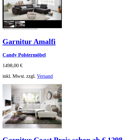
Garnitur Amalfi
Candy Polstermöbel
1498,00 €
inkl. Mwst. zzgl.
Versand
Garnitur Coast Preis schon ab € 1298