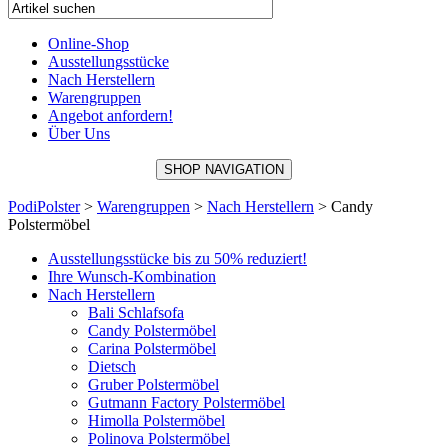
Online-Shop
Ausstellungsstücke
Nach Herstellern
Warengruppen
Angebot anfordern!
Über Uns
SHOP NAVIGATION
PodiPolster
>
Warengruppen
>
Nach Herstellern
>
Candy
Polstermöbel
Ausstellungsstücke bis zu 50% reduziert!
Ihre Wunsch-Kombination
Nach Herstellern
Bali Schlafsofa
Candy Polstermöbel
Carina Polstermöbel
Dietsch
Gruber Polstermöbel
Gutmann Factory Polstermöbel
Himolla Polstermöbel
Polinova Polstermöbel