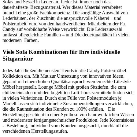
Sofas und Sessel in Leder an. Leder ist immer noch das
dauerhafteste Bezugsmaterial. Wer dieses Material verarbeitet
braucht eine große Fachkompetenz. Die sorgfältige Auswahl von
Lederhäuten, der Zuschnitt, die anspruchsvolle Näherei – und
Polsterarbeit, wird von den handwerklichen Mitarbeitern der Fa.
Candy auf vorbildhafte Weise verwirklicht. Die Lederauswahl
umfasst pflegeleichte Familien – und Dicklederqualitäten in vielen
modernen Farben.
Viele Sofa Kombinationen für Ihre individuelle
Sitzgarnitur
Jedes Jahr fließen die neusten Trends in die Candy Polstermöbel
Kollektion ein. Mit Mut zur Umsetzung von innovativen Ideen,
gepaart mit einem hohen Qualitätsanspruch werden echte Lifestyle
Möbel hergestellt. Lounge Möbel mit großen Sitztiefen, die zum
chillen einladen und den begehrten Loft Look vermitteln finden sich
in vielen Variationen. Durch eine Fülle von Polstermodulen je
Modell lassen sich individuelle Zusammenstellungen verwirklichen,
die die Raumsituation des Kunden zu 100% erfüllen. Die
Herstellung geschieht in einer Synthese von handwerklichen Wissen
und modernster fertigungstechnischer Produktion. Jede Kommisions
- Bestellung, individuell vom Kunden ausgesucht, durchläuft die
verschiedenen Herstellungsstufen.