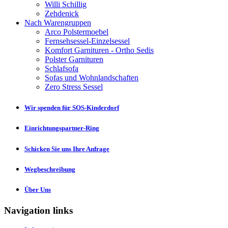
Willi Schillig
Zehdenick
Nach Warengruppen
Arco Polstermoebel
Fernsehsessel-Einzelsessel
Komfort Garnituren - Ortho Sedis
Polster Garnituren
Schlafsofa
Sofas und Wohnlandschaften
Zero Stress Sessel
Wir spenden für SOS-Kinderdorf
Einrichtungspartner-Ring
Schicken Sie uns Ihre Anfrage
Wegbeschreibung
Über Uns
Navigation links