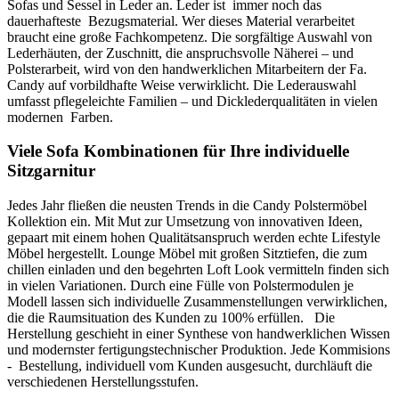
Sofas und Sessel in Leder an. Leder ist immer noch das
dauerhafteste Bezugsmaterial. Wer dieses Material verarbeitet
braucht eine große Fachkompetenz. Die sorgfältige Auswahl von
Lederhäuten, der Zuschnitt, die anspruchsvolle Näherei – und
Polsterarbeit, wird von den handwerklichen Mitarbeitern der Fa.
Candy auf vorbildhafte Weise verwirklicht. Die Lederauswahl
umfasst pflegeleichte Familien – und Dicklederqualitäten in vielen
modernen Farben.
Viele Sofa Kombinationen für Ihre individuelle
Sitzgarnitur
Jedes Jahr fließen die neusten Trends in die Candy Polstermöbel
Kollektion ein. Mit Mut zur Umsetzung von innovativen Ideen,
gepaart mit einem hohen Qualitätsanspruch werden echte Lifestyle
Möbel hergestellt. Lounge Möbel mit großen Sitztiefen, die zum
chillen einladen und den begehrten Loft Look vermitteln finden sich
in vielen Variationen. Durch eine Fülle von Polstermodulen je
Modell lassen sich individuelle Zusammenstellungen verwirklichen,
die die Raumsituation des Kunden zu 100% erfüllen. Die
Herstellung geschieht in einer Synthese von handwerklichen Wissen
und modernster fertigungstechnischer Produktion. Jede Kommisions
- Bestellung, individuell vom Kunden ausgesucht, durchläuft die
verschiedenen Herstellungsstufen.