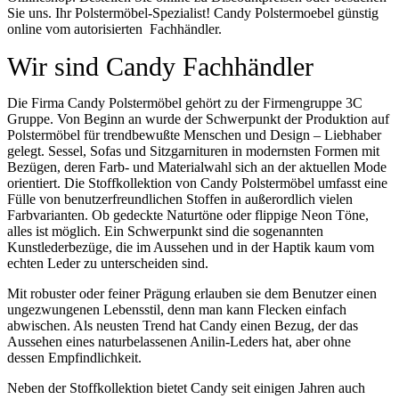
Sie uns. Ihr Polstermöbel-Spezialist! Candy Polstermoebel günstig
online vom autorisierten Fachhändler.
Wir sind Candy Fachhändler
Die Firma Candy Polstermöbel gehört zu der Firmengruppe 3C
Gruppe. Von Beginn an wurde der Schwerpunkt der Produktion auf
Polstermöbel für trendbewußte Menschen und Design – Liebhaber
gelegt. Sessel, Sofas und Sitzgarnituren in modernsten Formen mit
Bezügen, deren Farb- und Materialwahl sich an der aktuellen Mode
orientiert. Die Stoffkollektion von Candy Polstermöbel umfasst eine
Fülle von benutzerfreundlichen Stoffen in außerordlich vielen
Farbvarianten. Ob gedeckte Naturtöne oder flippige Neon Töne,
alles ist möglich. Ein Schwerpunkt sind die sogenannten
Kunstlederbezüge, die im Aussehen und in der Haptik kaum vom
echten Leder zu unterscheiden sind.
Mit robuster oder feiner Prägung erlauben sie dem Benutzer einen
ungezwungenen Lebensstil, denn man kann Flecken einfach
abwischen. Als neusten Trend hat Candy einen Bezug, der das
Aussehen eines naturbelassenen Anilin-Leders hat, aber ohne
dessen Empfindlichkeit.
Neben der Stoffkollektion bietet Candy seit einigen Jahren auch