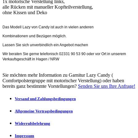
1x motorische Verstellung links,
alle Rücken mit manueller Kopfteilverstellung,
ohne Kissen und Deko
Das Modell Lazy von Candy ist auch in vielen anderen
Kombinationen und Bezügen möglich.
Lassen Sie sich unverbindlich ein Angebot machen
Wir beraten Sie gerne telefonisch 02331 90 53 90 oder vor Ort in unserem
Verkaufsgeschäft in Hagen / NRW
Sie möchten mehr Information zu Garnitur Lazy Candy (
Comfortpolstergruppe mit motorischer Verstellung) oder haben
bereits ganz bestimmte Vorstellungen?
Senden Sie uns Ihre Anfrage!
Versand und Zahlungsbedingungen
Allgemeine Vertragsbedingungen
Widerrufsbelehrung
Impressum