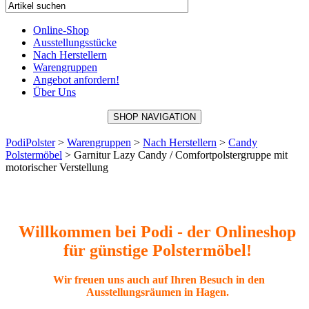
Online-Shop
Ausstellungsstücke
Nach Herstellern
Warengruppen
Angebot anfordern!
Über Uns
SHOP NAVIGATION
PodiPolster
>
Warengruppen
>
Nach Herstellern
>
Candy
Polstermöbel
>
Garnitur Lazy Candy / Comfortpolstergruppe mit
motorischer Verstellung
Willkommen bei Podi - der Onlineshop
für günstige Polstermöbel!
Wir freuen uns auch auf Ihren Besuch in den
Ausstellungsräumen in Hagen.