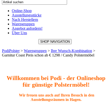
Online-Shop
Ausstellungsstücke
Nach Herstellern
Warengruppen
Angebot anfordern!
Über Uns
SHOP NAVIGATION
PodiPolster
>
Warengruppen
>
Ihre Wunsch-Kombination
>
Garnitur Coast Preis schon ab € 1298 / Candy Polstermöbel
Willkommen bei Podi - der Onlineshop
für günstige Polstermöbel!
Wir freuen uns auch auf Ihren Besuch in den
Ausstellungsräumen in Hagen.