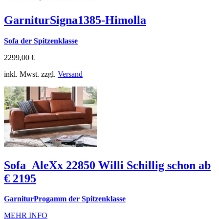
GarniturSigna1385-Himolla
Sofa der Spitzenklasse
2299,00 €
inkl. Mwst. zzgl.
Versand
Sofa_AleXx 22850 Willi Schillig schon ab
€ 2195
GarniturProgamm der Spitzenklasse
MEHR INFO