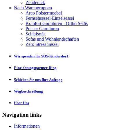
Zehdenick
Nach Warengruppen
Arco Polstermoebel
Fernsehsessel-Einzelsessel
Komfort Garnituren - Ortho Sedis
Polster Garnituren
Schlafsofa
Sofas und Wohnlandschaften
Zero Stress Sessel
Wir spenden für SOS-Kinderdorf
Einrichtungspartner-Ring
Schicken Sie uns Ihre Anfrage
Wegbeschreibung
Über Uns
Navigation links
Informationen