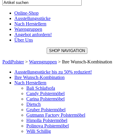
Online-Shop
Ausstellungsstücke
Nach Herstellern
Warengruppen
Angebot anfordern!
Über Uns
SHOP NAVIGATION
PodiPolster
>
Warengruppen
>
Ihre Wunsch-Kombination
Ausstellungsstücke bis zu 50% reduziert!
Ihre Wunsch-Kombination
Nach Herstellern
Bali Schlafsofa
Candy Polstermöbel
Carina Polstermöbel
Dietsch
Gruber Polstermöbel
Gutmann Factory Polstermöbel
Himolla Polstermöbel
Polinova Polstermöbel
Willi Schillig