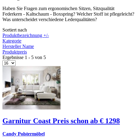
Haben Sie Fragen zum ergonomischen Sitzen, Sitzqualität
Federkern - Kaltschaum - Boxspring? Welcher Stoff ist pflegeleicht?
Was unterscheidet verschiedene Lederqualitäten?
Sortiert nach
Produktbezeichnung +/-
Kategorie
Hersteller Name
Produktpreis
Ergebnisse 1 - 5 von 5
Garnitur Coast Preis schon ab € 1298
Candy Polstermöbel