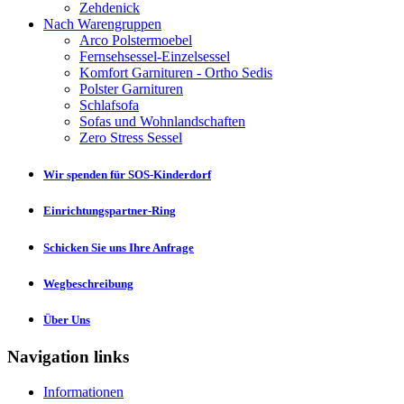
Zehdenick
Nach Warengruppen
Arco Polstermoebel
Fernsehsessel-Einzelsessel
Komfort Garnituren - Ortho Sedis
Polster Garnituren
Schlafsofa
Sofas und Wohnlandschaften
Zero Stress Sessel
Wir spenden für SOS-Kinderdorf
Einrichtungspartner-Ring
Schicken Sie uns Ihre Anfrage
Wegbeschreibung
Über Uns
Navigation links
Informationen