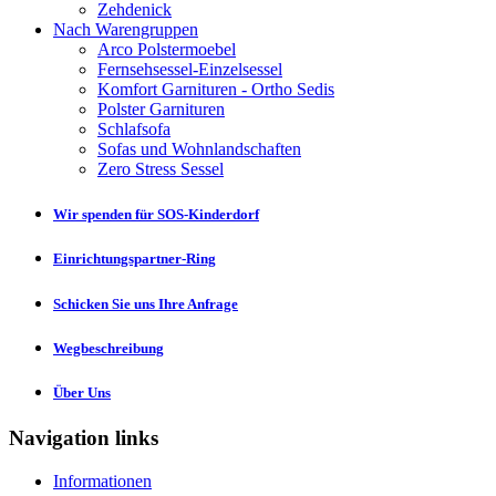
Zehdenick
Nach Warengruppen
Arco Polstermoebel
Fernsehsessel-Einzelsessel
Komfort Garnituren - Ortho Sedis
Polster Garnituren
Schlafsofa
Sofas und Wohnlandschaften
Zero Stress Sessel
Wir spenden für SOS-Kinderdorf
Einrichtungspartner-Ring
Schicken Sie uns Ihre Anfrage
Wegbeschreibung
Über Uns
Navigation links
Informationen