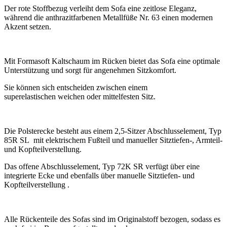
Der
rote Stoffbezug
verleiht dem Sofa eine zeitlose Eleganz,
während die
anthrazitfarbenen Metallfüße
Nr. 63 einen modernen
Akzent setzen.
Mit Formasoft
Kaltschaum
im Rücken bietet das Sofa eine optimale
Unterstützung und sorgt für angenehmen Sitzkomfort.
Sie können sich entscheiden zwischen einem
superelastischen
weichen
oder
mittelfesten
Sitz.
Die Polsterecke besteht aus einem
2,5-Sitzer Abschlusselement,
Typ
85R SL mit elektrischem Fußteil und manueller Sitztiefen-, Armteil-
und Kopfteilverstellung.
Das
offene Abschlusselement,
Typ 72K SR
verfügt über eine
integrierte Ecke und ebenfalls über manuelle Sitztiefen- und
Kopfteilverstellung .
Alle Rückenteile des Sofas sind im
Originalstoff bezogen
, sodass es