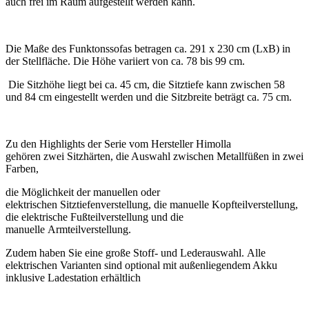
auch frei im Raum aufgestellt werden kann.
Die Maße des Funktonssofas betragen ca.
291 x 230 cm
(LxB) in
der Stellfläche. Die Höhe variiert von ca.
78 bis 99 cm.
Die Sitzhöhe liegt bei ca. 45 cm, die Sitztiefe kann zwischen 58
und 84 cm eingestellt werden und die Sitzbreite beträgt ca. 75 cm.
Zu den Highlights der Serie vom Hersteller Himolla
gehören
zwei Sitzhärten
, die Auswahl zwischen
Metallfüßen
in
zwei
Farben
,
die Möglichkeit der manuellen oder
elektrischen
Sitztiefenverstellung
, die manuelle
Kopfteilverstellung
,
die elektrische
Fußteilverstellung
und die
manuelle
Armteilverstellung
.
Zudem haben Sie eine große Stoff- und Lederauswahl. Alle
elektrischen Varianten sind optional mit außenliegendem Akku
inklusive Ladestation erhältlich