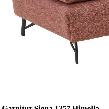
Garnitur Signa 1357 Himolla