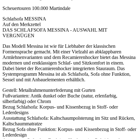
Scheuertouren 100.000 Martindale
Schlafsofa MESSINA
Auf den Merkzettel
DAS SCHLAFSOFA MESSINA - AUSWAHL MIT
VERGNÜGEN
Das Modell Messina ist wie für Liebhaber der klassischen
Formensprache gemacht. Mit einer Vielzahl an abklappbaren
Armlehnenvarianten und dem Recamierenhocker bietet das Messina
modernen und erstklassigen Schlaf- und Sitzkomfort in einem.
Dabei bietet der Recamierenhocker integrierten Stauraum. Das
Systemprogramm Messina ist als Schlafsofa, Sofa ohne Funktion,
Sessel und mit Anbauelementen erhältlich.
Gestell: Metallrahmenunterfederung mit Gurten
Fußvarianten: Antik dunkel oder Buche (natur, erlenfarbig,
silberfarbig) oder Chrom
Bezug Schlafsofa: Korpus- und Kissenbezug in Stoff- oder
Lederdesigns
Ausstattung Schlafsofa: Kaltschaumpolsterung im Sitz und Rücken,
Kaltschaummatratze
Bezug Sofa ohne Funktion: Korpus- und Kissenbezug in Stoff- oder
Lederdesign