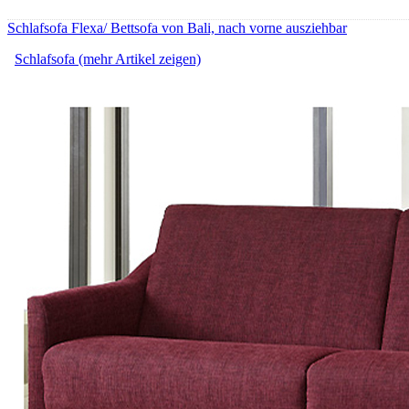
Schlafsofa Flexa/ Bettsofa von Bali, nach vorne ausziehbar
Schlafsofa (mehr Artikel zeigen)