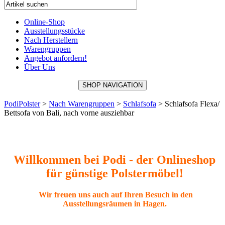
Online-Shop
Ausstellungsstücke
Nach Herstellern
Warengruppen
Angebot anfordern!
Über Uns
SHOP NAVIGATION
PodiPolster
>
Nach Warengruppen
>
Schlafsofa
>
Schlafsofa Flexa/
Bettsofa von Bali, nach vorne ausziehbar
Willkommen bei Podi - der Onlineshop
für günstige Polstermöbel!
Wir freuen uns auch auf Ihren Besuch in den
Ausstellungsräumen in Hagen.