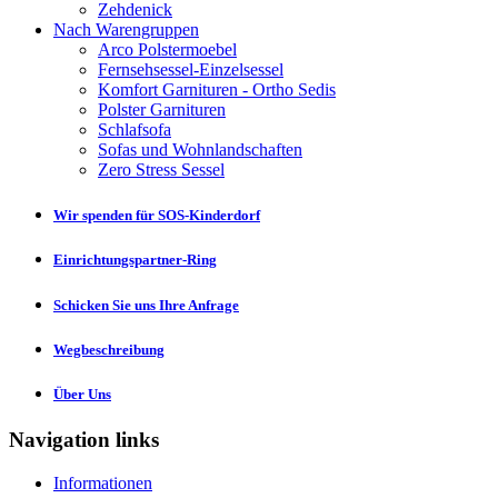
Zehdenick
Nach Warengruppen
Arco Polstermoebel
Fernsehsessel-Einzelsessel
Komfort Garnituren - Ortho Sedis
Polster Garnituren
Schlafsofa
Sofas und Wohnlandschaften
Zero Stress Sessel
Wir spenden für SOS-Kinderdorf
Einrichtungspartner-Ring
Schicken Sie uns Ihre Anfrage
Wegbeschreibung
Über Uns
Navigation links
Informationen