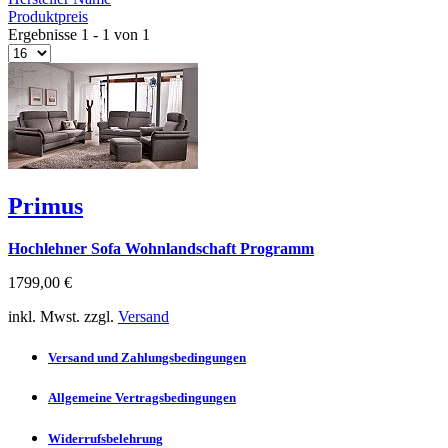
Produktpreis
Ergebnisse 1 - 1 von 1
Primus
Hochlehner Sofa Wohnlandschaft Programm
1799,00 €
inkl. Mwst. zzgl.
Versand
Versand und Zahlungsbedingungen
Allgemeine Vertragsbedingungen
Widerrufsbelehrung