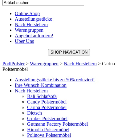
Online-Shop
Ausstellungsstücke
Nach Herstellern
Warengruppen
Angebot anfordern!
Über Uns
SHOP NAVIGATION
PodiPolster
>
Warengruppen
>
Nach Herstellern
>
Carina
Polstermöbel
Ausstellungsstücke bis zu 50% reduziert!
Ihre Wunsch-Kombination
Nach Herstellern
Bali Schlafsofa
Candy Polstermöbel
Carina Polstermöbel
Dietsch
Gruber Polstermöbel
Gutmann Factory Polstermöbel
Himolla Polstermöbel
Polinova Polstermöbel