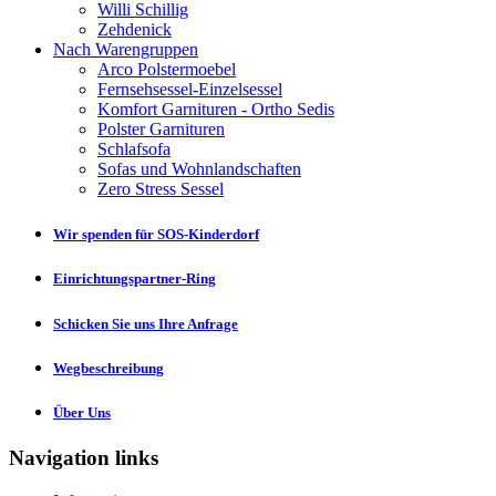
Willi Schillig
Zehdenick
Nach Warengruppen
Arco Polstermoebel
Fernsehsessel-Einzelsessel
Komfort Garnituren - Ortho Sedis
Polster Garnituren
Schlafsofa
Sofas und Wohnlandschaften
Zero Stress Sessel
Wir spenden für SOS-Kinderdorf
Einrichtungspartner-Ring
Schicken Sie uns Ihre Anfrage
Wegbeschreibung
Über Uns
Navigation links