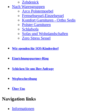
Zehdenick
Nach Warengruppen
Arco Polstermoebel
Fernsehsessel-Einzelsessel
Komfort Garnituren - Ortho Sedis
Polster Garnituren
Schlafsofa
Sofas und Wohnlandschaften
Zero Stress Sessel
Wir spenden für SOS-Kinderdorf
Einrichtungspartner-Ring
Schicken Sie uns Ihre Anfrage
Wegbeschreibung
Über Uns
Navigation links
Informationen