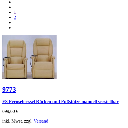
1
2
9773
FS Fernsehsessel Rücken und Fußstütze manuell verstellbar
699,00 €
inkl. Mwst. zzgl.
Versand