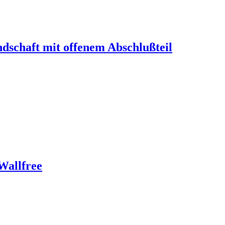
dschaft mit offenem Abschlußteil
Wallfree