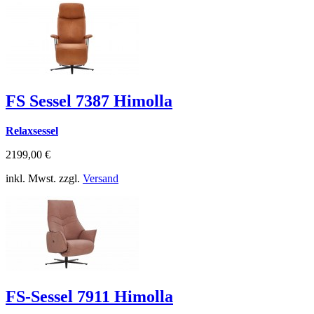
FS Sessel 7387 Himolla
Relaxsessel
2199,00 €
inkl. Mwst. zzgl.
Versand
FS-Sessel 7911 Himolla