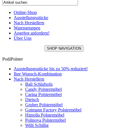
Online-Shop
Ausstellungsstücke
Nach Herstellern
Warengruppen
Angebot anfordern!
Über Uns
SHOP NAVIGATION
PodiPolster
Ausstellungsstücke bis zu 50% reduziert!
Ihre Wunsch-Kombination
Nach Herstellern
Bali Schlafsofa
Candy Polstermöbel
Carina Polstermöbel
Dietsch
Gruber Polstermöbel
Gutmann Factory Polstermöbel
Himolla Polstermöbel
Polinova Polstermöbel
Willi Schillig