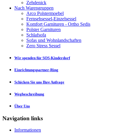
Zehdenick
Nach Warengruppen
Arco Polstermoebel
Fernsehsessel-Einzelsessel
Komfort Garnituren - Ortho Sedis
Polster Garnituren
Schlafsofa
Sofas und Wohnlandschaften
Zero Stress Sessel
Wir spenden für SOS-Kinderdorf
Einrichtungspartner-Ring
Schicken Sie uns Ihre Anfrage
Wegbeschreibung
Über Uns
Navigation links
Informationen