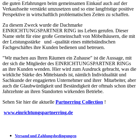
die guten Erfahrungen beim gemeinsamen Einkauf auch auf der
Verkaufsseite verstärkt umzusetzen und so eine langfristige positive
Perspektive in wirtschaftlich problematischen Zeiten zu schaffen.
Zu diesem Zweck wurde die Dachmarke
EINRICHTUNGSPARTNER RING ins Leben gerufen. Dieser
Name steht für eine große Gemeinschaft von Möbelhäusern, die mit
der Leistungsstärke und –qualität eines mittelständischen
Fachgeschäftes ihre Kunden bedienen und betreuen.
"Wir machen aus Ihren Räumen ein Zuhause" ist die Aussage, mit
der sich die Mitglieder des EINRICHTUNGSPARTNER RINGs
an ihre Kunden wenden. Hier wird zum Ausdruck gebracht, was die
wirkliche Stärke des Mittelstands ist, nämlich Individualität und
Sachkunde der engagierten Unternehmer und ihrer Mitarbeiter, aber
auch die Glaubwürdigkeit und Beständigkeit der oftmals schon über
Jahrzehnte an ihren Standorten wirkenden Betriebe.
Sehen Sie hier die aktuelle
Partnerring Collection
!
www.einrichtungspartnerring.de
Versand und Zahlungsbedingungen