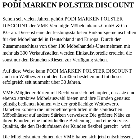
PODI MARKEN POLSTER DISCOUNT
Schon seit vielen Jahren gehört PODI MARKEN POLSTER
DISCOUNT der VME Vereinigte Möbeleinkaufs-GmbH & Co.
KG an. Diese ist eine der leistungsstärksten Einkaufsgemeinschaften
für den Möbelhandel in Deutschland und Europa. Durch den
Zusammenschluss von über 180 Möbelhandels-Unternehmen mit
mehr als 300 Verkaufsstellen werden Einkaufsvorteile erreicht, die
sonst nur den Branchen-Riesen zur Verfügung stehen.
Auf diese Weise kann PODI MARKEN POLSTER DISCOUNT
auch im Wettbewerb mit den Größten bestehen und tut dieses
erfolgreich seit nunmehr über 30 Jahren.
VME-Mitglieder dürfen mit Recht von sich behaupten, dass sie eine
ebenso attraktive Möbelauswahl bieten und ihre Kunden genauso
günstig bedienen können wie der großflächige Wettbewerb.
Daneben können die unternehmergeführten mittelständischen
Möbelhäuser auf andere Stärken verweisen: Die größere Nähe zu
ihren Kunden, eine individuellere Bedienung und eine Service-
Qualität, die den Bedürfnissen der Kunden flexibel gerecht wird.
Die Mitgliedsunternehmen der VME haben sich jetzt entschlossen,