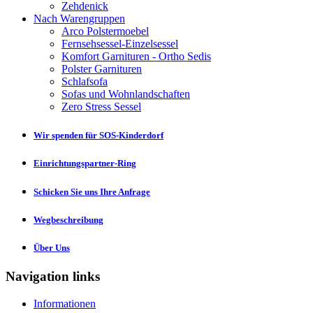
Zehdenick
Nach Warengruppen
Arco Polstermoebel
Fernsehsessel-Einzelsessel
Komfort Garnituren - Ortho Sedis
Polster Garnituren
Schlafsofa
Sofas und Wohnlandschaften
Zero Stress Sessel
Wir spenden für SOS-Kinderdorf
Einrichtungspartner-Ring
Schicken Sie uns Ihre Anfrage
Wegbeschreibung
Über Uns
Navigation links
Informationen