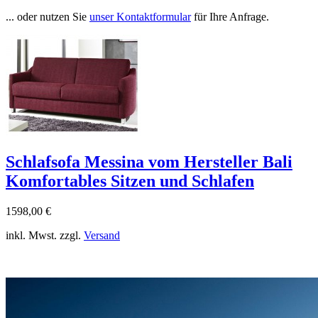
... oder nutzen Sie
unser Kontaktformular
für Ihre Anfrage.
Schlafsofa Messina vom Hersteller Bali
Komfortables Sitzen und Schlafen
1598,00 €
inkl. Mwst. zzgl.
Versand