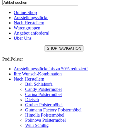
Online-Shop
Ausstellungsstücke
Nach Herstellern
Warengruppen
Angebot anfordern!
Über Uns
SHOP NAVIGATION
PodiPolster
Ausstellungsstücke bis zu 50% reduziert!
Ihre Wunsch-Kombination
Nach Herstellern
Bali Schlafsofa
Candy Polstermöbel
Carina Polstermöbel
Dietsch
Gruber Polstermöbel
Gutmann Factory Polstermöbel
Himolla Polstermöbel
Polinova Polstermöbel
Willi Schillig