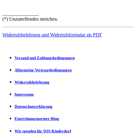
_______________
(*) Unzutreffendes streichen.
Widerrufsbelehrung und Widerrufsformular als PDF
Versand und Zahlungsbedingungen
Allgemeine Vertragsbedingungen
Widerrufsbelehrung
Impressum
Datenschutzerklärung
Einrichtungspartner-Ring
Wir spenden für SOS-Kinderdorf