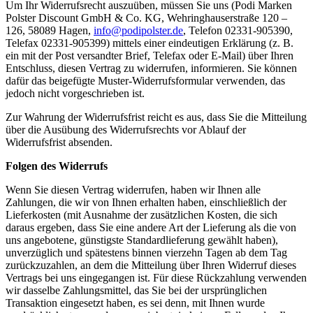
Um Ihr Widerrufsrecht auszuüben, müssen Sie uns (Podi Marken
Polster Discount GmbH & Co. KG, Wehringhauserstraße 120 –
126, 58089 Hagen,
info@podipolster.de
, Telefon 02331-905390,
Telefax 02331-905399) mittels einer eindeutigen Erklärung (z. B.
ein mit der Post versandter Brief, Telefax oder E-Mail) über Ihren
Entschluss, diesen Vertrag zu widerrufen, informieren. Sie können
dafür das beigefügte Muster-Widerrufsformular verwenden, das
jedoch nicht vorgeschrieben ist.
Zur Wahrung der Widerrufsfrist reicht es aus, dass Sie die Mitteilung
über die Ausübung des Widerrufsrechts vor Ablauf der
Widerrufsfrist absenden.
Folgen des Widerrufs
Wenn Sie diesen Vertrag widerrufen, haben wir Ihnen alle
Zahlungen, die wir von Ihnen erhalten haben, einschließlich der
Lieferkosten (mit Ausnahme der zusätzlichen Kosten, die sich
daraus ergeben, dass Sie eine andere Art der Lieferung als die von
uns angebotene, günstigste Standardlieferung gewählt haben),
unverzüglich und spätestens binnen vierzehn Tagen ab dem Tag
zurückzuzahlen, an dem die Mitteilung über Ihren Widerruf dieses
Vertrags bei uns eingegangen ist. Für diese Rückzahlung verwenden
wir dasselbe Zahlungsmittel, das Sie bei der ursprünglichen
Transaktion eingesetzt haben, es sei denn, mit Ihnen wurde