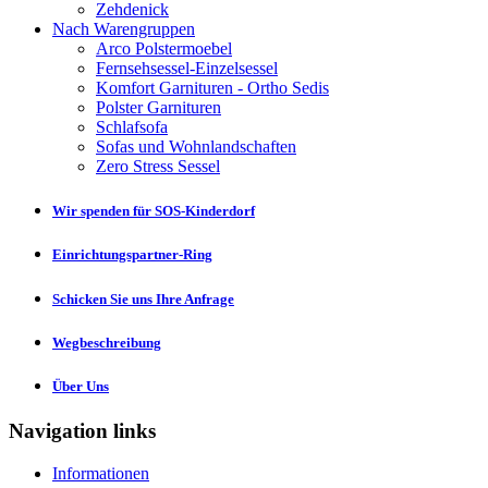
Zehdenick
Nach Warengruppen
Arco Polstermoebel
Fernsehsessel-Einzelsessel
Komfort Garnituren - Ortho Sedis
Polster Garnituren
Schlafsofa
Sofas und Wohnlandschaften
Zero Stress Sessel
Wir spenden für SOS-Kinderdorf
Einrichtungspartner-Ring
Schicken Sie uns Ihre Anfrage
Wegbeschreibung
Über Uns
Navigation links
Informationen