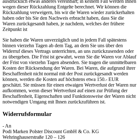
ausdrücklich etwas anderes vereinbart; in keinem Fall werden Ihnen
wegen dieser Rückzahlung Entgelte berechnet. Wir können die
Rückzahlung verweigern, bis wir die Waren wieder zurückerhalten
haben oder bis Sie den Nachweis erbracht haben, dass Sie die
Waren zurückgesandt haben, je nachdem, welches der frühere
Zeitpunkt ist
Sie haben die Waren unverzüglich und in jedem Fall spätestens
binnen vierzehn Tagen ab dem Tag, an dem Sie uns über den
Widerruf dieses Vertrags unterrichten, an uns zurückzusenden oder
zu übergeben. Die Frist ist gewahrt, wenn Sie die Waren vor Ablauf
der Frist von vierzehn Tagen absenden. Sie tragen die unmittelbaren
Kosten der Rücksendung der Waren. Bei Waren, die aufgrund ihrer
Beschaffenheit nicht normal mit der Post zurückgesandt werden
können, werden die Kosten auf höchstens etwa 150.- EUR
geschätzt. Sie müssen für einen etwaigen Wertverlust der Waren nur
aufkommen, wenn dieser Wertverlust auf einen zur Prüfung der
Beschaffenheit, Eigenschaften und Funktionsweise der Waren nicht
notwendigen Umgang mit Ihnen zurückzuführen ist.
Widerrufsformular
- An
Podi Marken Polster Discount GmbH & Co. KG
Wehringhauserstraße 120 – 126