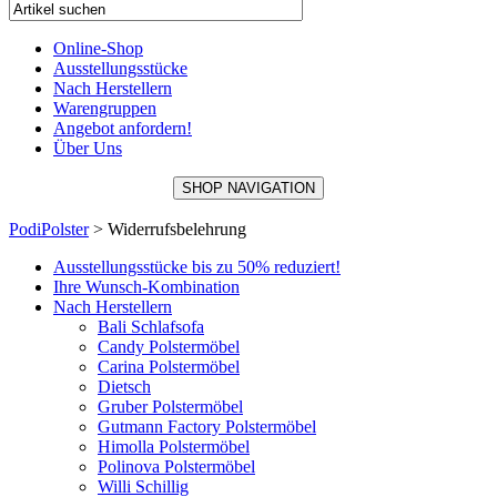
Online-Shop
Ausstellungsstücke
Nach Herstellern
Warengruppen
Angebot anfordern!
Über Uns
SHOP NAVIGATION
PodiPolster
>
Widerrufsbelehrung
Ausstellungsstücke bis zu 50% reduziert!
Ihre Wunsch-Kombination
Nach Herstellern
Bali Schlafsofa
Candy Polstermöbel
Carina Polstermöbel
Dietsch
Gruber Polstermöbel
Gutmann Factory Polstermöbel
Himolla Polstermöbel
Polinova Polstermöbel
Willi Schillig