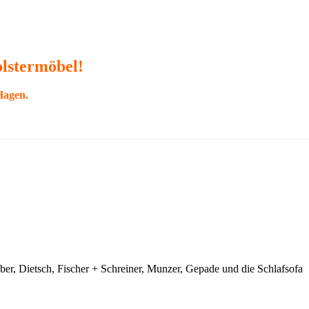
olstermöbel!
Hagen.
uber, Dietsch, Fischer + Schreiner, Munzer, Gepade und die Schlafsofa