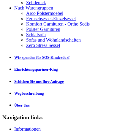
Zehdenick
Nach Warengruppen
Arco Polstermoebel
Fernsehsessel-Einzelsessel
Komfort Garnituren - Ortho Sedis
Polster Garnituren
Schlafsofa
Sofas und Wohnlandschaften
Zero Stress Sessel
Wir spenden für SOS-Kinderdorf
Einrichtungspartner-Ring
Schicken Sie uns Ihre Anfrage
Wegbeschreibung
Über Uns
Navigation links
Informationen