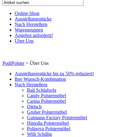
Online-Shop
Ausstellungsstücke
Nach Herstellern
Warengruppen
Angebot anfordern!
Über Uns
PodiPolster
>
Über Uns
Ausstellungsstücke bis zu 50% reduziert!
Ihre Wunsch-Kombination
Nach Herstellern
Bali Schlafsofa
Candy Polstermöbel
Carina Polstermöbel
Dietsch
Gruber Polstermöbel
Gutmann Factory Polstermöbel
Himolla Polstermöbel
Polinova Polstermöbel
Willi Schillig