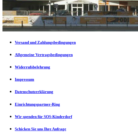
Versand und Zahlungsbedingungen
Allgemeine Vertragsbedingungen
Widerrufsbelehrung
Impressum
Datenschutzerklärung
Einrichtungspartner-Ring
Wir spenden für SOS-Kinderdorf
Schicken Sie uns Ihre Anfrage